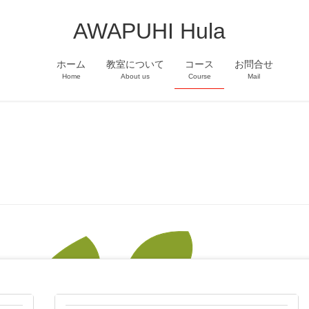
AWAPUHI Hula
ホーム
教室について
コース
お問合せ
Home
About us
Course
Mail