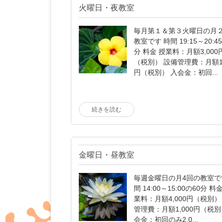
火曜日・夜教室
毎月第１＆第３火曜日の月
教室です 時間 19:15～20:4
分 料金 授業料：月額3,000
（税別） 設備管理費：月額1,
円（税別） 入会金：初回...
続きを読む
金曜日・昼教室
毎週金曜日の月4回の教室で
間 14:00～15:00の60分 料
業料：月額4,000円（税別）
管理費：月額1,000円（税別
会金：初回のみ2,0...