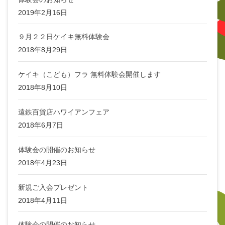
2019年2月16日
９月２２日ケイキ無料体験会
2018年8月29日
ケイキ（こども）フラ 無料体験会開催します
2018年8月10日
遠鉄百貨店ハワイアンフェア
2018年6月7日
体験会の開催のお知らせ
2018年4月23日
新規ご入会プレゼント
2018年4月11日
体験会の開催のお知らせ